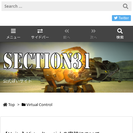
Twitter
メニュー
サイドバー
前へ
次へ
検索
公式ぽいサイト
Top
>
Virtual Control