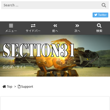
Twitter
メニュー
サイドバー
前へ
次へ
検索
公式ぽいサイト
Top
>
Support