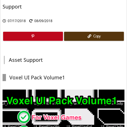
Support
07/17/2018
08/09/2018
Copy
Asset Support
Voxel UI Pack Volume1