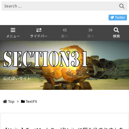
Twitter
メニュー
サイドバー
前へ
次へ
検索
公式ぽいサイト
Top
>
TextFX