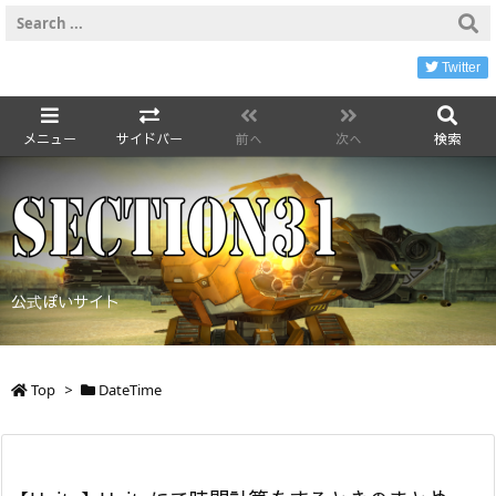
Twitter
メニュー
サイドバー
前へ
次へ
検索
公式ぽいサイト
Top
>
DateTime